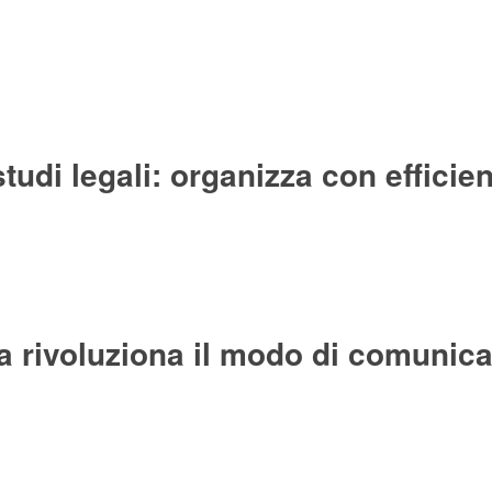
udi legali: organizza con efficie
 rivoluziona il modo di comunica