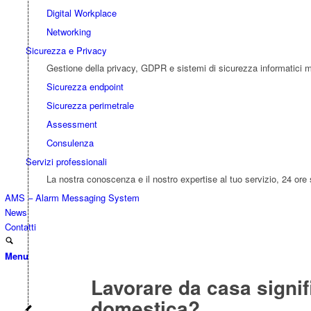
Digital Workplace
Networking
Sicurezza e Privacy
Gestione della privacy, GDPR e sistemi di sicurezza informatici mir
Sicurezza endpoint
Sicurezza perimetrale
Assessment
Consulenza
Servizi professionali
La nostra conoscenza e il nostro expertise al tuo servizio, 24 ore 
AMS – Alarm Messaging System
News
Contatti
Menu
Lavorare da casa signif
domestica?