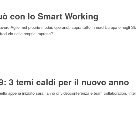
uò con lo Smart Working
oro Agile, nel proprio modus operandi, soprattutto in nord Europa e negli Sta
trodurlo nella propria impresa?
9: 3 temi caldi per il nuovo anno
uello appena iniziato sarà l’anno di videoconferenza e team collaboration, intel