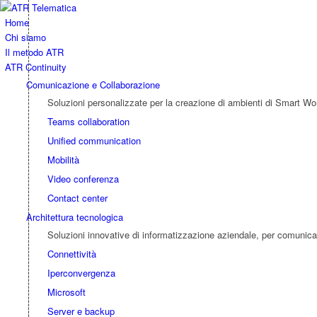
Home
Chi siamo
Il metodo ATR
ATR Continuity
Comunicazione e Collaborazione
Soluzioni personalizzate per la creazione di ambienti di Smart Wor
Teams collaboration
Unified communication
Mobilità
Video conferenza
Contact center
Architettura tecnologica
Soluzioni innovative di informatizzazione aziendale, per comunicar
Connettività
Iperconvergenza
Microsoft
Server e backup