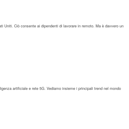
ti Uniti. Ciò consente ai dipendenti di lavorare in remoto. Ma è davvero un
ligenza artificiale e rete 5G. Vediamo insieme i principali trend nel mondo