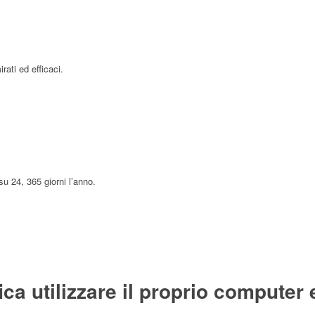
ati ed efficaci.
su 24, 365 giorni l’anno.
ica utilizzare il proprio computer