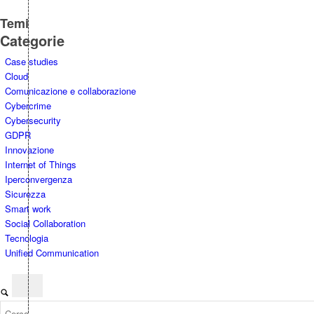
Temi
Categorie
Case studies
Cloud
Comunicazione e collaborazione
Cybercrime
Cybersecurity
GDPR
Innovazione
Internet of Things
Iperconvergenza
Sicurezza
Smart work
Social Collaboration
Tecnologia
Unified Communication