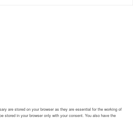
ary are stored on your browser as they are essential for the working of
 be stored in your browser only with your consent. You also have the