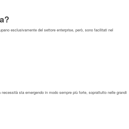
la?
pano esclusivamente del settore enterprise, però, sono facilitati nel
sta necessità sta emergendo in modo sempre più forte, soprattutto nelle grandi