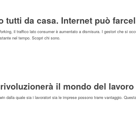
 tutti da casa. Internet può farce
rking, il traffico lato consumer è aumentato a dismisura. I gestori che si occu
costante nel tempo. Scopri chi sono.
ivoluzionerà il mondo del lavoro
n-win dalla quale sia i lavoratori sia le imprese possono trarre vantaggio. Que