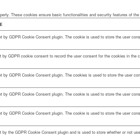
operly. These cookies ensure basic functionalities and security features of th
E
et by GDPR Cookie Consent plugin. The cookie is used to store the user conse
t by GDPR cookie consent to record the user consent for the cookies in the c
et by GDPR Cookie Consent plugin. The cookies is used to store the user con
et by GDPR Cookie Consent plugin. The cookie is used to store the user conse
et by GDPR Cookie Consent plugin. The cookie is used to store the user cons
t by the GDPR Cookie Consent plugin and is used to store whether or not user