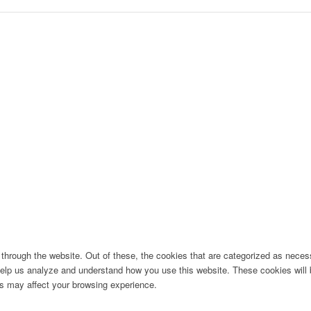
hrough the website. Out of these, the cookies that are categorized as necess
t help us analyze and understand how you use this website. These cookies will
es may affect your browsing experience.