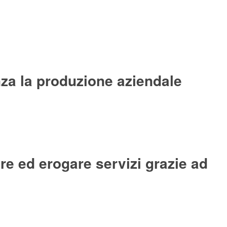
nza la produzione aziendale
re ed erogare servizi grazie ad