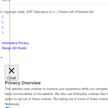
© Copyright 2026, ATR Telematica S.r.l. | Partita IVA 07333430150
Informativa Privacy
Design AD Studio
Chiudi
Privacy Overview
This website uses cookies to improve your experience while you navigate t
basic functionalities of the website. We also use third-party cookies tha
option to opt-out of these cookies. But opting out of some of these cooki
Necessary