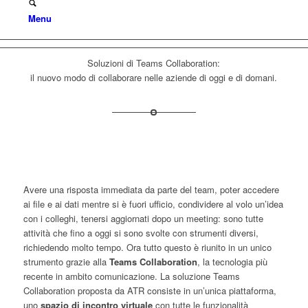
Menu
Soluzioni di Teams Collaboration:
il
nuovo modo di collaborare
nelle aziende di oggi e di domani.
Avere una risposta immediata da parte del team, poter accedere
ai file e ai dati mentre si è fuori ufficio, condividere al volo un’idea
con i colleghi, tenersi aggiornati dopo un meeting: sono tutte
attività che fino a oggi si sono svolte con strumenti diversi,
richiedendo molto tempo. Ora tutto questo è riunito in un unico
strumento grazie alla
Teams Collaboration
, la tecnologia più
recente in ambito comunicazione. La soluzione Teams
Collaboration proposta da ATR consiste in un’unica piattaforma,
uno
spazio di incontro virtuale
con tutte le funzionalità