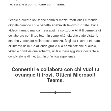
necessarie a
comunicare con il team
.
Grazie a questa soluzione combini mezzi tradizionali e mondo
digitale creando il tuo perfetto
spazio di lavoro digitale
. Parla,
videochiama o manda messaggi: la soluzione ATR ti permette di
collaborare con il tuo team in semplicità, sia che siate distanti,
sia che vi troviate nella stessa stanza. Migliora il lavoro in team
all’interno della tua azienda grazie alla combinazione di audio,
video e condivisione schermi, uniti a messaggistica costante e
condivisione di file, tutti in un’unica esperienza.
Connettiti e collabora con chi vuoi tu
ovunque ti trovi. Ottieni Microsoft
Teams.