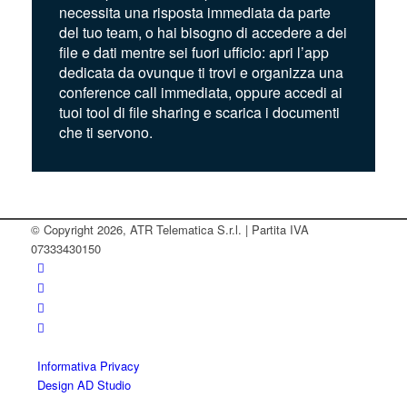
necessita una risposta immediata da parte
del tuo team, o hai bisogno di accedere a dei
file e dati mentre sei fuori ufficio: apri l’app
dedicata da ovunque ti trovi e organizza una
conference call immediata, oppure accedi ai
tuoi tool di file sharing e scarica i documenti
che ti servono.
© Copyright 2026, ATR Telematica S.r.l. | Partita IVA
07333430150
Informativa Privacy
Design AD Studio