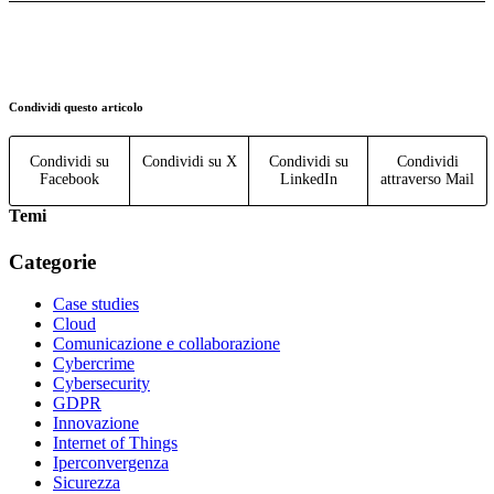
Condividi questo articolo
Condividi su
Condividi su X
Condividi su
Condividi
Facebook
LinkedIn
attraverso Mail
Temi
Categorie
Case studies
Cloud
Comunicazione e collaborazione
Cybercrime
Cybersecurity
GDPR
Innovazione
Internet of Things
Iperconvergenza
Sicurezza