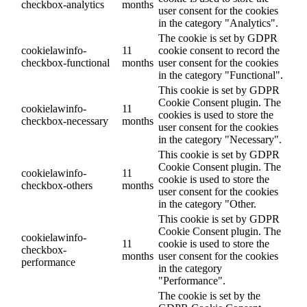
checkbox-analytics
months
user consent for the cookies
in the category "Analytics".
The cookie is set by GDPR
cookielawinfo-
11
cookie consent to record the
checkbox-functional
months
user consent for the cookies
in the category "Functional".
This cookie is set by GDPR
Cookie Consent plugin. The
cookielawinfo-
11
cookies is used to store the
checkbox-necessary
months
user consent for the cookies
in the category "Necessary".
This cookie is set by GDPR
Cookie Consent plugin. The
cookielawinfo-
11
cookie is used to store the
checkbox-others
months
user consent for the cookies
in the category "Other.
This cookie is set by GDPR
Cookie Consent plugin. The
cookielawinfo-
11
cookie is used to store the
checkbox-
months
user consent for the cookies
performance
in the category
"Performance".
The cookie is set by the