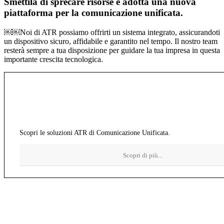
Smettila di sprecare risorse e adotta una nuova
piattaforma per la comunicazione unificata.
￼￼Noi di ATR possiamo offrirti un sistema integrato, assicurandoti
un dispositivo sicuro, affidabile e garantito nel tempo. Il nostro team
resterà sempre a tua disposizione per guidare la tua impresa in questa
importante crescita tecnologica.
Molti strumenti, un unico scopo:
comunicare.
Scopri le soluzioni ATR di Comunicazione Unificata.
Scopri di più...