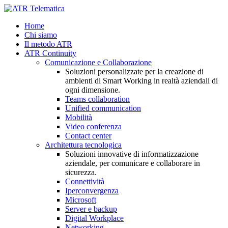
Home
Chi siamo
Il metodo ATR
ATR Continuity
Comunicazione e Collaborazione
Soluzioni personalizzate per la creazione di
ambienti di Smart Working in realtà aziendali di
ogni dimensione.
Teams collaboration
Unified communication
Mobilità
Video conferenza
Contact center
Architettura tecnologica
Soluzioni innovative di informatizzazione
aziendale, per comunicare e collaborare in
sicurezza.
Connettività
Iperconvergenza
Microsoft
Server e backup
Digital Workplace
Networking